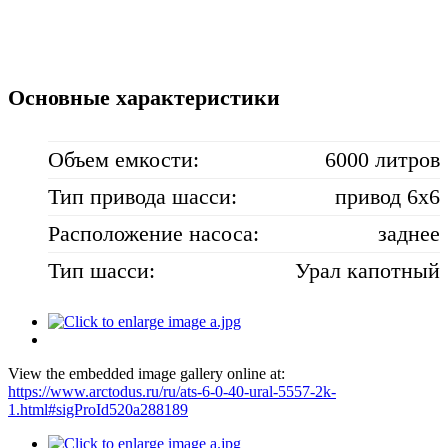
Основные характеристики
Объем емкости:
6000 литров
Тип привода шасси:
привод 6х6
Расположение насоса:
заднее
Тип шасси:
Урал капотный
View the embedded image gallery online at:
https://www.arctodus.ru/ru/ats-6-0-40-ural-5557-2k-
1.html#sigProId520a288189