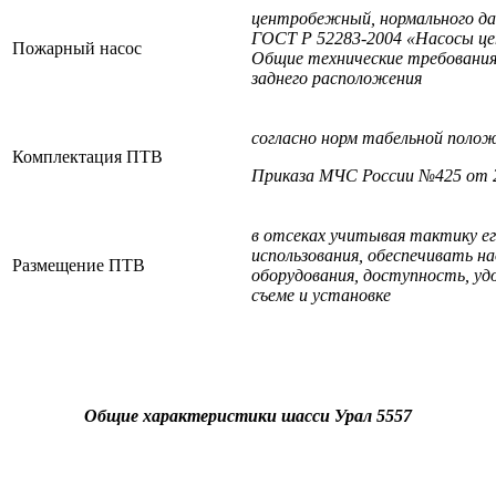
центробежный, нормального да
ГОСТ Р 52283-2004 «Насосы 
Пожарный насос
Общие технические требовани
заднего расположения
согласно норм табельной поло
Комплектация ПТВ
Приказа МЧС России №425 от 2
в отсеках учитывая тактику е
использования, обеспечивать 
Размещение ПТВ
оборудования, доступность, уд
съеме и установке
Общие характеристики шасси Урал 5557