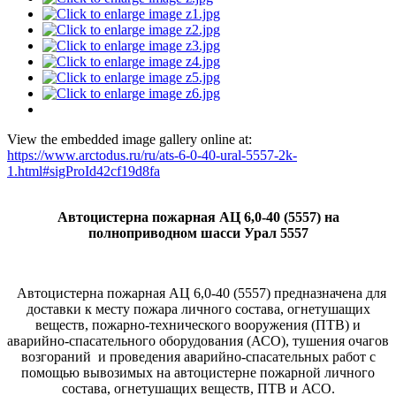
View the embedded image gallery online at:
https://www.arctodus.ru/ru/ats-6-0-40-ural-5557-2k-
1.html#sigProId42cf19d8fa
Автоцистерна пожарная АЦ 6,0-40 (5557)
на
полноприводном шасси Урал 5557
Автоцистерна пожарная АЦ 6,0-40 (5557) предназначена для
доставки к месту пожара личного состава, огнетушащих
веществ, пожарно-технического вооружения (ПТВ) и
аварийно-спасательного оборудования (АСО), тушения очагов
возгораний и проведения аварийно-спасательных работ с
помощью вывозимых на автоцистерне пожарной личного
состава, огнетушащих веществ, ПТВ и АСО.