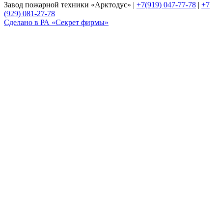
Завод пожарной техники «Арктодус» |
+7(919) 047-77-78
|
+7
(929) 081-27-78
Сделано в РА «Секрет фирмы»