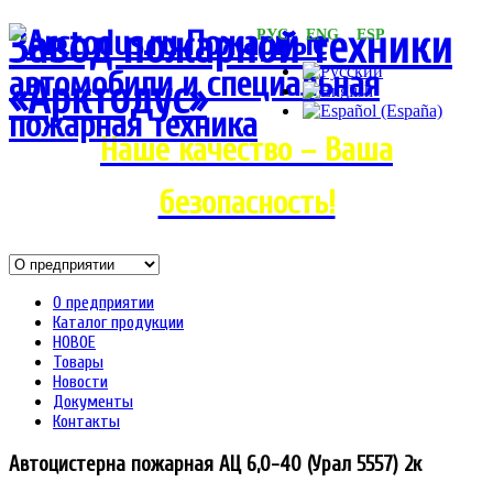
Завод пожарной техники
РУС ENG ESP
«Арктодус»
Наше качество – Ваша
безопасность!
О предприятии
Каталог продукции
НОВОЕ
Товары
Новости
Документы
Контакты
Автоцистерна пожарная АЦ 6,0-40 (Урал 5557) 2к