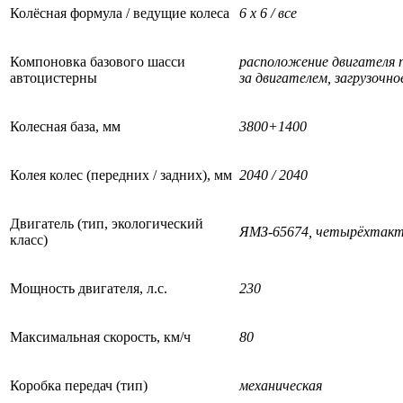
Колёсная формула / ведущие колеса
6 х 6 / все
Компоновка базового шасси
расположение двигателя п
автоцистерны
за двигателем, загрузочн
Колесная база, мм
3800+1400
Колея колес (передних / задних), мм
2040 / 2040
Двигатель (тип, экологический
ЯМЗ-65674, четырёхтактн
класс)
Мощность двигателя, л.с.
230
Максимальная скорость, км/ч
80
Коробка передач (тип)
механическая